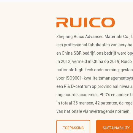
Zhejiang Ruico Advanced Materials Co., L
een professional
fabrikanten van acrylha
en
China SBR bedrijf
, ons bedrijf werd op
in 2012, vermeld in China op 2019, Ruico 
nationale high-tech onderneming, gesla
voor ISO9001-kwaliteitsmanagementsys
een R & D-centrum op provinciaal niveau,
ingehuurde academici, PhD's en andere t
in totaal 35 mensen, 42 patenten, de reg
van nationale vlamvertragende normen.
TOEPASSING
SUSTAINABILITY