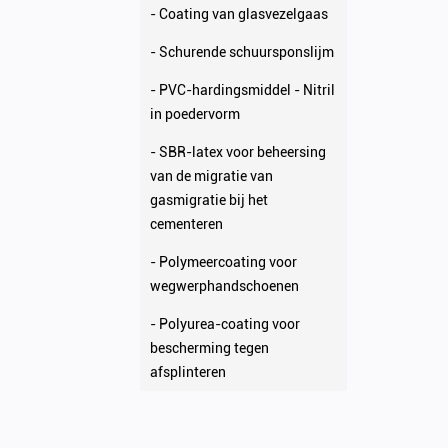
- Coating van glasvezelgaas
- Schurende schuursponslijm
- PVC-hardingsmiddel - Nitril
in poedervorm
- SBR-latex voor beheersing
van de migratie van
gasmigratie bij het
cementeren
- Polymeercoating voor
wegwerphandschoenen
- Polyurea-coating voor
bescherming tegen
afsplinteren