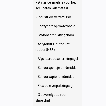
- Waterige emulsie voor het
schilderen van metaal
- Industriële verfemulsie
- Epoxyhars op waterbasis
- Stofonderdrukkingshars
- Acrylonitril-butadirnt
rubber (NBR)
- Afpelbare beschermingsgel
- Schuursponsje bindmiddel
- Schuurpapier bindmiddel
- Flexibele verpakkingslijm
- Glasvezelgaas voor
slijpschijf