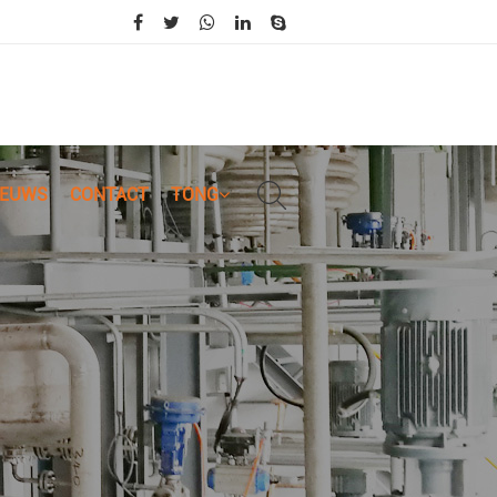
IEUWS
CONTACT
TONG