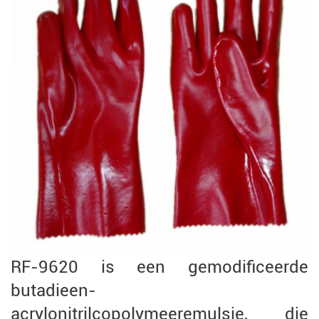
RF-9620 is een gemodificeerde
butadieen-
acrylonitrilcopolymeeremulsie, die