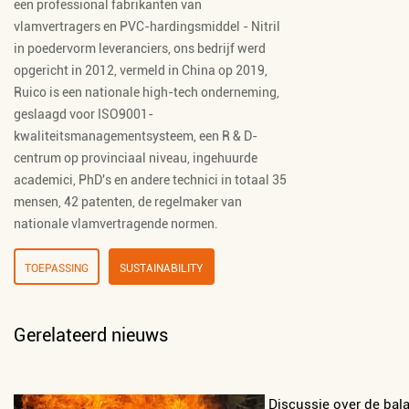
een professional
fabrikanten van
vlamvertragers
en
PVC-hardingsmiddel - Nitril
in poedervorm leveranciers
, ons bedrijf werd
opgericht in 2012, vermeld in China op 2019,
Ruico is een nationale high-tech onderneming,
geslaagd voor ISO9001-
kwaliteitsmanagementsysteem, een R & D-
centrum op provinciaal niveau, ingehuurde
academici, PhD's en andere technici in totaal 35
mensen, 42 patenten, de regelmaker van
nationale vlamvertragende normen.
TOEPASSING
SUSTAINABILITY
Gerelateerd nieuws
Discussie over de bal